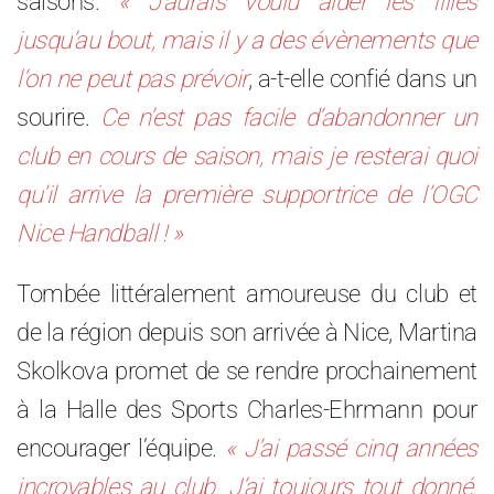
saisons.
« J’aurais voulu aider les filles
jusqu’au bout, mais il y a des évènements que
l’on ne peut pas prévoir
, a-t-elle confié dans un
sourire.
Ce n’est pas facile d’abandonner un
club en cours de saison, mais je resterai quoi
qu’il arrive la première supportrice de l’OGC
Nice Handball ! »
Tombée littéralement amoureuse du club et
de la région depuis son arrivée à Nice, Martina
Skolkova promet de se rendre prochainement
à la Halle des Sports Charles-Ehrmann pour
encourager l’équipe.
« J’ai passé cinq années
incroyables au club. J’ai toujours tout donné.