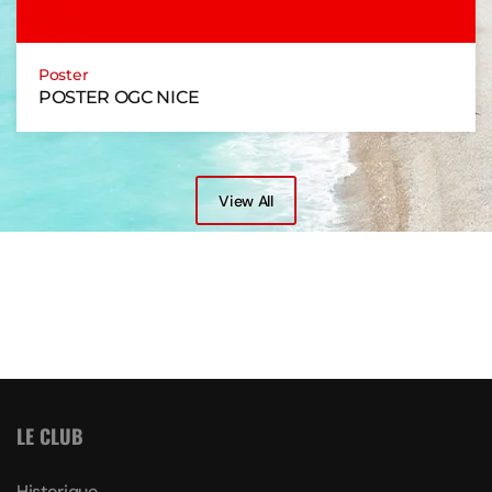
Poster
POSTER OGC NICE
View All
LE CLUB
Historique