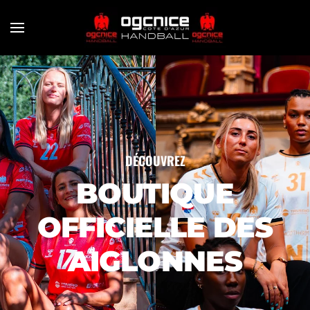
Skip to main content
DÉCOUVREZ
BOUTIQUE
OFFICIELLE DES
AIGLONNES