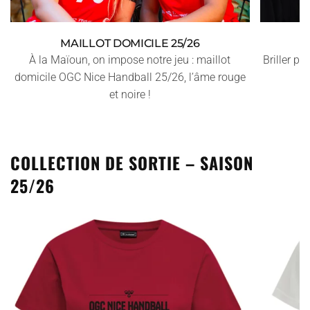
MAILLOT DOMICILE 25/26
À la Maïoun, on impose notre jeu : maillot
Briller pa
domicile OGC Nice Handball 25/26, l’âme rouge
et noire !
COLLECTION DE SORTIE – SAISON
25/26