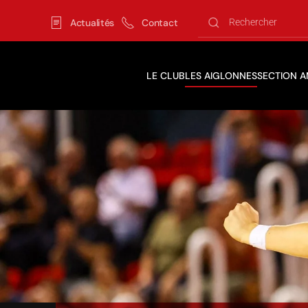
Actualités
Contact
Skip to main content
LE CLUB
LES AIGLONNES
SECTION 