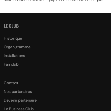
LE CLUB
Historique
Organigramme
Installations
Fan club
Contact
Nos partenaires
Devenir partenaire
Le Business Club