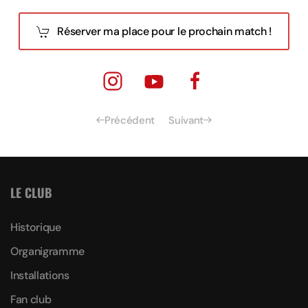
Réserver ma place pour le prochain match !
Précédent
Suivant
LE CLUB
Historique
Organigramme
Installations
Fan club