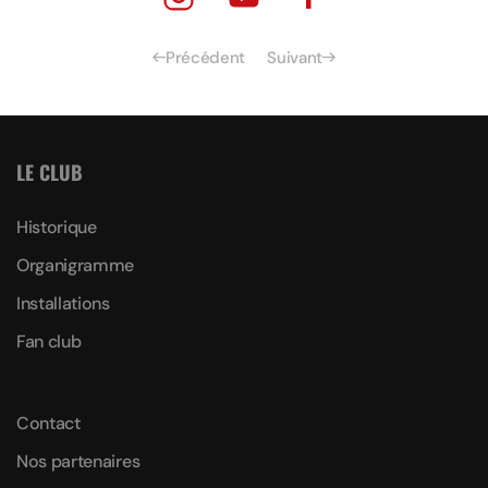
Précédent
Suivant
LE CLUB
Historique
Organigramme
Installations
Fan club
Contact
Nos partenaires