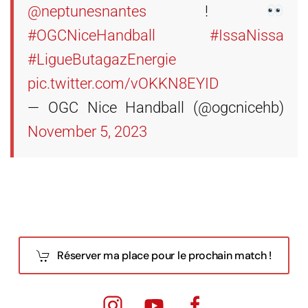
@neptunesnantes
!
#OGCNiceHandball
#IssaNissa
#LigueButagazEnergie
pic.twitter.com/vOKKN8EYID
— OGC Nice Handball (@ogcnicehb)
November 5, 2023
Réserver ma place pour le prochain match !