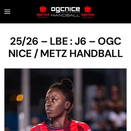
Skip to main content
25/26 – LBE : J6 – OGC
NICE / METZ HANDBALL