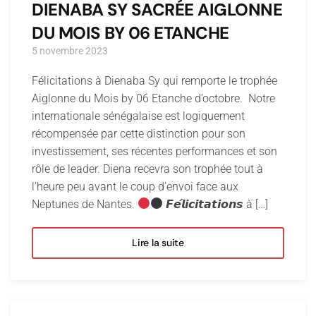
DIENABA SY SACRÉE AIGLONNE
DU MOIS BY 06 ETANCHE
5 novembre 2023
Félicitations à Dienaba Sy qui remporte le trophée
Aiglonne du Mois by 06 Etanche d’octobre. Notre
internationale sénégalaise est logiquement
récompensée par cette distinction pour son
investissement, ses récentes performances et son
rôle de leader. Diena recevra son trophée tout à
l’heure peu avant le coup d’envoi face aux
Neptunes de Nantes.
𝙁𝙚́𝙡𝙞𝙘𝙞𝙩𝙖𝙩𝙞𝙤𝙣𝙨 à […]
Lire la suite