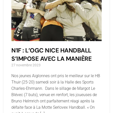
N1F : L’OGC NICE HANDBALL
S’IMPOSE AVEC LA MANIÈRE
27 novembre 2023
Nos jeunes Aiglonnes ont pris le meilleur sur le HB
Thuir (25-20) samedi soir à la Halle des Sports
Charles-Ehrmann. Dans le sillage de Margot Le
Blévec (7 buts), venue en renfort, les joueuses de
Bruno Helmrich ont parfaitement réagi après la
défaite face à La Motte Serlovex Handball. « On