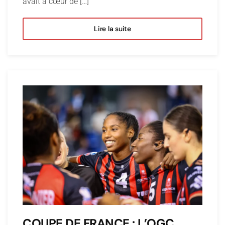
avait à cœur de […]
Lire la suite
COUPE DE FRANCE : L’OGC