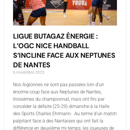
LIGUE BUTAGAZ ÉNERGIE :
L’OGC NICE HANDBALL
S’INCLINE FACE AUX NEPTUNES
DE NANTES
6 novembre 2023
Nos Aiglonnes ne sont pas passées loin d’un
énorme coup face aux Neptunes de Nantes,
troisièmes du championnat, mais ont fini par
concéder la défaite (25-29) dimanche à la Halle
des Sports Charles Ehrmann. Au terme d’un match
palpitant face à des Nantaises qui ont fait la
différence en deuxième mi-temps, les joueuses de