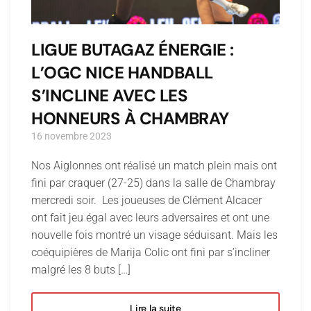
LIGUE BUTAGAZ ÉNERGIE :
L’OGC NICE HANDBALL
S’INCLINE AVEC LES
HONNEURS À CHAMBRAY
16 novembre 2023
Nos Aiglonnes ont réalisé un match plein mais ont
fini par craquer (27-25) dans la salle de Chambray
mercredi soir. Les joueuses de Clément Alcacer
ont fait jeu égal avec leurs adversaires et ont une
nouvelle fois montré un visage séduisant. Mais les
coéquipières de Marija Colic ont fini par s’incliner
malgré les 8 buts […]
Lire la suite